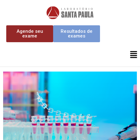
Agende seu
Resultados de
exame
exames