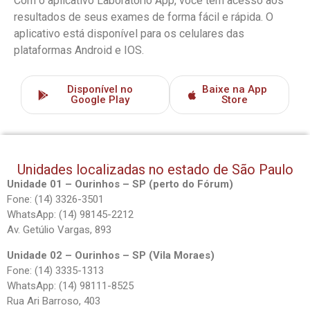
Com o aplicativo Laboratório App, você tem acesso aos
resultados de seus exames de forma fácil e rápida. O
aplicativo está disponível para os celulares das
plataformas Android e IOS.
Disponível no
Baixe na App
Google Play
Store
Unidades localizadas no estado de São Paulo
Unidade 01 – Ourinhos – SP (perto do Fórum)
Fone: (14) 3326-3501
WhatsApp: (14) 98145-2212
Av. Getúlio Vargas, 893
Unidade 02 – Ourinhos – SP (Vila Moraes)
Fone: (14) 3335-1313
WhatsApp: (14) 98111-8525
Rua Ari Barroso, 403