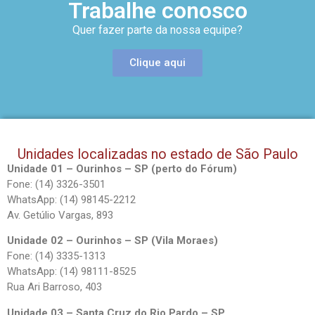
Trabalhe conosco
Quer fazer parte da nossa equipe?
Clique aqui
Unidades localizadas no estado de São Paulo
Unidade 01 – Ourinhos – SP (perto do Fórum)
Fone: (14) 3326-3501
WhatsApp: (14) 98145-2212
Av. Getúlio Vargas, 893
Unidade 02 – Ourinhos – SP (Vila Moraes)
Fone: (14) 3335-1313
WhatsApp: (14) 98111-8525
Rua Ari Barroso, 403
Unidade 03 – Santa Cruz do Rio Pardo – SP