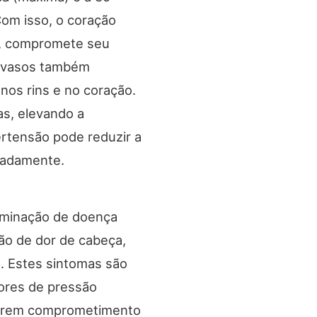
Com isso, o coração
o, compromete seu
s vasos também
nos rins e no coração.
as, elevando a
ertensão pode reduzir a
uadamente.
nominação de doença
são de dor de cabeça,
. Estes sintomas são
ores de pressão
sugerem comprometimento