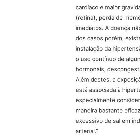
cardíaco e maior gravid
(retina), perda de mem
imediatos. A doença nã
dos casos porém, exist
instalação da hipertens
o uso contínuo de algu
hormonais, descongesti
Além destes, a exposiçã
está associada à hiper
especialmente consider
maneira bastante eficaz
excessivo de sal em in
arterial.”