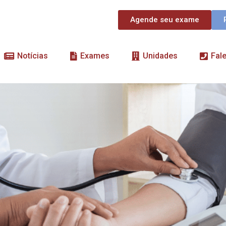
Agende seu exame
Notícias
Exames
Unidades
Fal