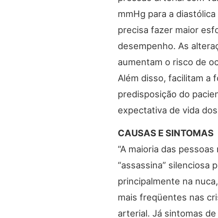
mmHg para a diastólica 
precisa fazer maior es
desempenho. As alteraç
aumentam o risco de oco
Além disso, facilitam a
predisposição do pacien
expectativa de vida do
CAUSAS E SINTOMAS
“A maioria das pessoas
“assassina” silenciosa 
principalmente na nuca
mais freqüentes nas cr
arterial. Já sintomas d