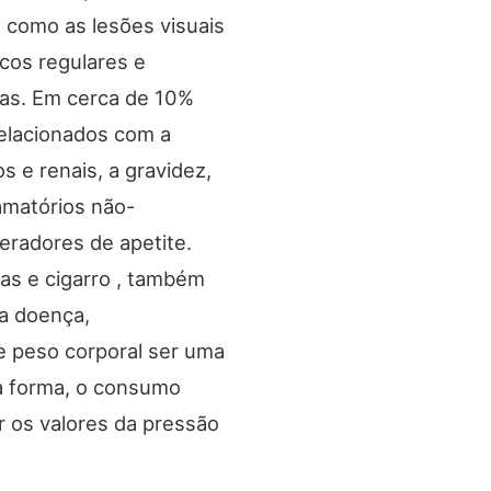
 como as lesões visuais
cos regulares e
oas. Em cerca de 10%
elacionados com a
s e renais, a gravidez,
amatórios não-
eradores de apetite.
as e cigarro , também
 a doença,
e peso corporal ser uma
ma forma, o consumo
 os valores da pressão