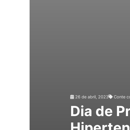
26 de abril, 2023
Conte c
Dia de P
Hiperten