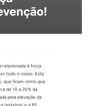
revenção!
 relacionada à força
or todo o corpo. Esta
as, que ficam como que
rca de 10 a 20% da
ada pela elevação da
ca (máxima) e a 85