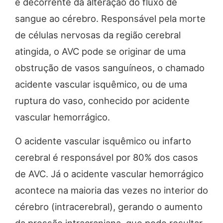
é decorrente da alteração do fluxo de
sangue ao cérebro. Responsável pela morte
de células nervosas da região cerebral
atingida, o AVC pode se originar de uma
obstrução de vasos sanguíneos, o chamado
acidente vascular isquêmico, ou de uma
ruptura do vaso, conhecido por acidente
vascular hemorrágico.
O acidente vascular isquêmico ou infarto
cerebral é responsável por 80% dos casos
de AVC. Já o acidente vascular hemorrágico
acontece na maioria das vezes no interior do
cérebro (intracerebral), gerando o aumento
da pressão intracraniana, que pode resultar