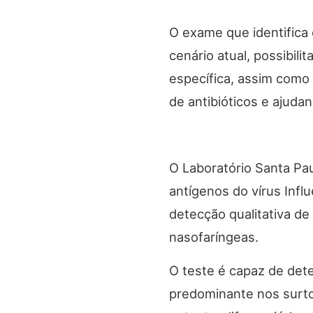
O exame que identifica 
cenário atual, possibili
específica, assim como 
de antibióticos e ajuda
O Laboratório Santa Pau
antígenos do vírus Infl
detecção qualitativa de
nasofaríngeas.
O teste é capaz de det
predominante nos surto