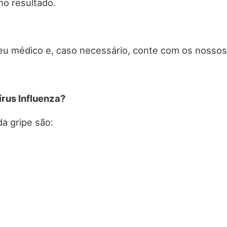
no resultado.
eu médico e, caso necessário, conte com os nossos
írus Influenza?
da gripe são: