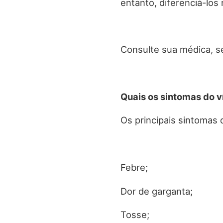
entanto, diferenciá-los 
Consulte sua médica, s
Quais os sintomas do v
Os principais sintomas 
Febre;
Dor de garganta;
Tosse;