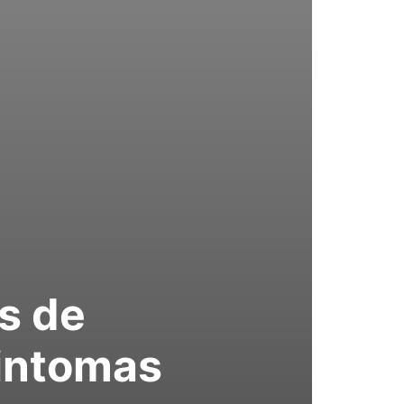
s de
sintomas