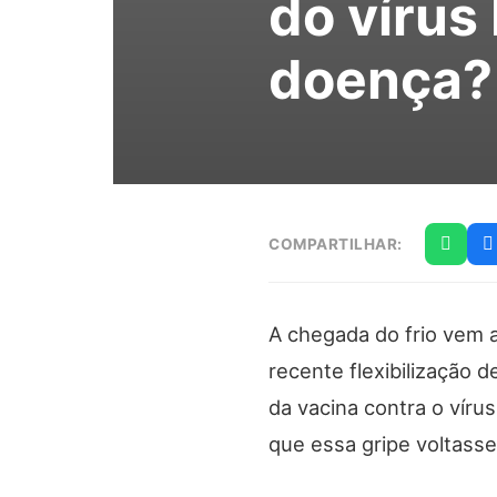
do vírus 
doença?
COMPARTILHAR:
A chegada do frio vem 
recente flexibilização 
da vacina contra o víru
que essa gripe voltasse