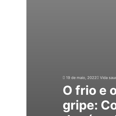
19 de maio, 2022
Vida sau
O frio e
gripe: C