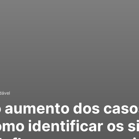
dável
 o aumento dos caso
omo identificar os 