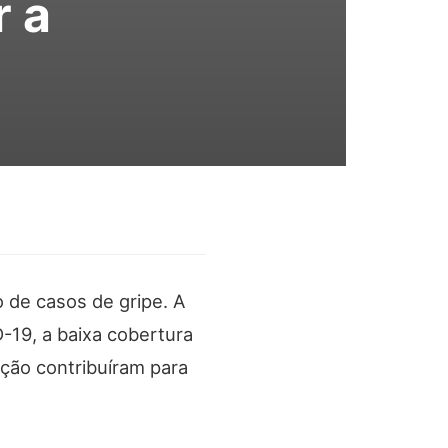
r a
de casos de gripe. A
-19, a baixa cobertura
ação contribuíram para