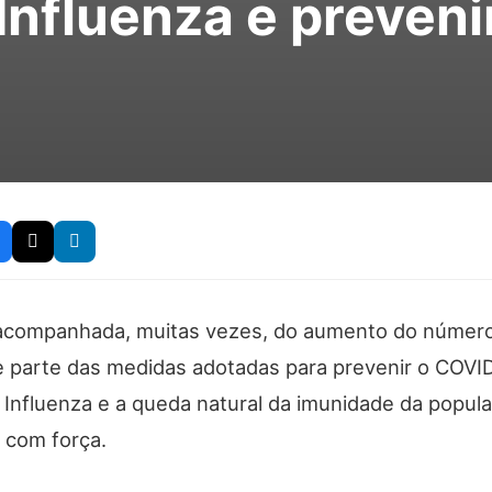
Influenza e preveni
acompanhada, muitas vezes, do aumento do número 
de parte das medidas adotadas para prevenir o COVID
s Influenza e a queda natural da imunidade da popul
 com força.