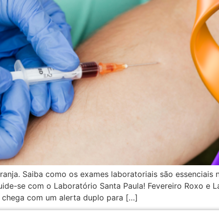
aranja. Saiba como os exames laboratoriais são essenciai
uide-se com o Laboratório Santa Paula! Fevereiro Roxo e L
 chega com um alerta duplo para […]