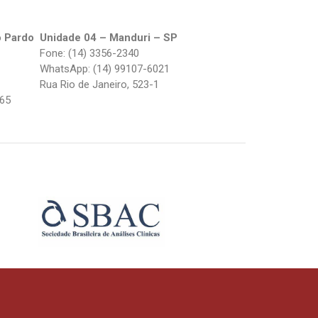
o Pardo
Unidade 04 – Manduri – SP
Fone: (14) 3356-2340
WhatsApp: (14) 99107-6021
Rua Rio de Janeiro, 523-1
265