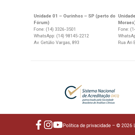
Unidade 01 – Ourinhos – SP (perto do
Unidade
Fórum)
Moraes
Fone: (14) 3326-3501
Fone: (1
WhatsApp: (14) 98145-2212
WhatsAp
Av. Getúlio Vargas, 893
Rua Ari 
Política de privacidade
– © 2026 L