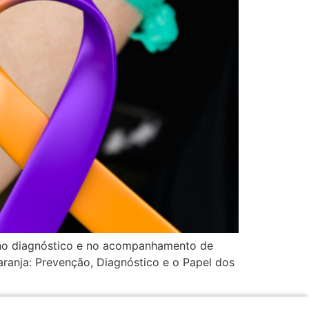
s no diagnóstico e no acompanhamento de
aranja: Prevenção, Diagnóstico e o Papel dos