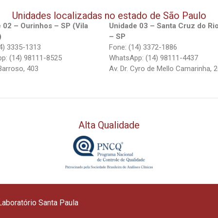
Unidades localizadas no estado de São Paulo
 02 – Ourinhos – SP (Vila
Unidade 03 – Santa Cruz do Ri
)
– SP
4) 3335-1313
Fone: (14) 3372-1886
p: (14) 98111-8525
WhatsApp: (14) 98111-4437
Barroso, 403
Av. Dr. Cyro de Mello Camarinha, 
Alta Qualidade
aboratório Santa Paula