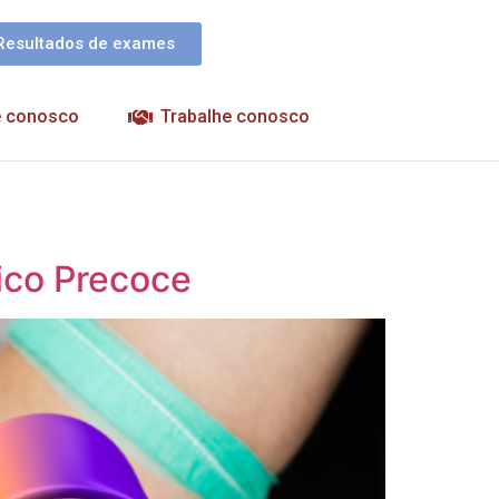
Resultados de exames
e conosco
Trabalhe conosco
tico Precoce