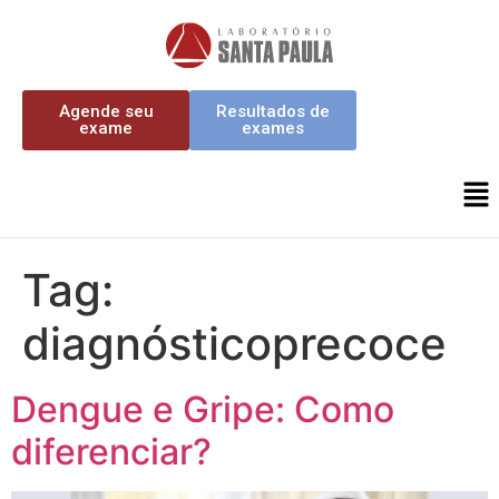
Agende seu
Resultados de
exame
exames
Tag:
diagnósticoprecoce
Dengue e Gripe: Como
diferenciar?