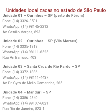
Unidades localizadas no estado de São Paulo
Unidade 01 – Ourinhos – SP (perto do Fórum)
Fone: (14) 3326-3501
WhatsApp: (14) 98145-2212
Av. Getúlio Vargas, 893
Unidade 02 – Ourinhos – SP (Vila Moraes)
Fone: (14) 3335-1313
WhatsApp: (14) 98111-8525
Rua Ari Barroso, 403
Unidade 03 – Santa Cruz do Rio Pardo – SP
Fone: (14) 3372-1886
WhatsApp: (14) 98111-4437
Av. Dr. Cyro de Mello Camarinha, 265
Unidade 04 – Manduri – SP
Fone: (14) 3356-2340
WhatsApp: (14) 99107-6021
Rua Rio de Janeiro, 523-1