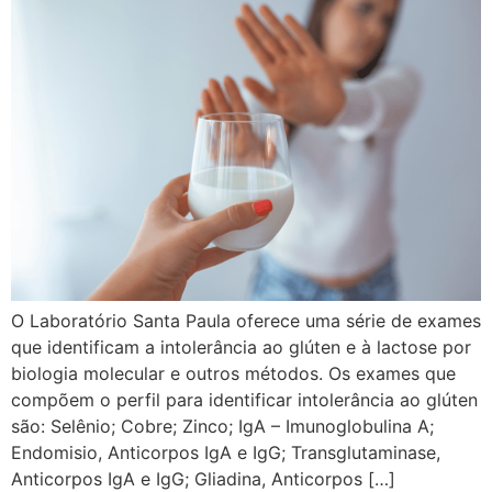
O Laboratório Santa Paula oferece uma série de exames
que identificam a intolerância ao glúten e à lactose por
biologia molecular e outros métodos. Os exames que
compõem o perfil para identificar intolerância ao glúten
são: Selênio; Cobre; Zinco; IgA – Imunoglobulina A;
Endomisio, Anticorpos IgA e IgG; Transglutaminase,
Anticorpos IgA e IgG; Gliadina, Anticorpos […]