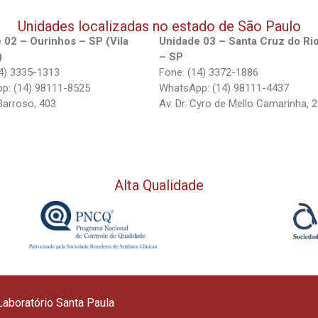
Unidades localizadas no estado de São Paulo
 02 – Ourinhos – SP (Vila
Unidade 03 – Santa Cruz do Ri
)
– SP
4) 3335-1313
Fone: (14) 3372-1886
p: (14) 98111-8525
WhatsApp: (14) 98111-4437
Barroso, 403
Av. Dr. Cyro de Mello Camarinha, 
Alta Qualidade
aboratório Santa Paula