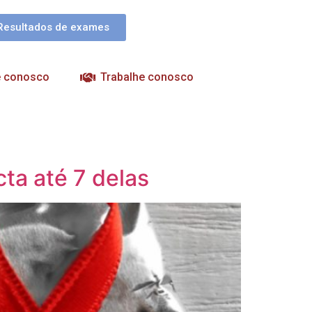
Resultados de exames
e conosco
Trabalhe conosco
ta até 7 delas