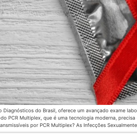
o Diagnósticos do Brasil, oferece um avançado exame labo
étodo PCR Multiplex, que é uma tecnologia moderna, precisa 
nsmissíveis por PCR Multiplex? As Infecções Sexualmente 