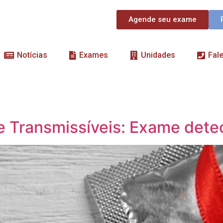
Agende seu exame
Notícias
Exames
Unidades
Fal
 Transmissíveis: Exame detec