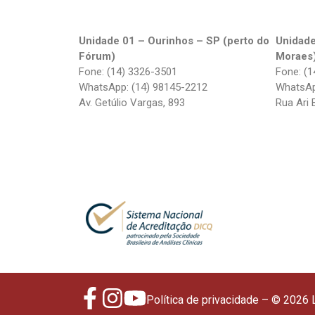
Unidade 01 – Ourinhos – SP (perto do
Unidade
Fórum)
Moraes
Fone: (14) 3326-3501
Fone: (1
WhatsApp: (14) 98145-2212
WhatsAp
Av. Getúlio Vargas, 893
Rua Ari 
Política de privacidade
– © 2026 L