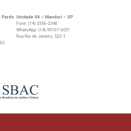
o Pardo
Unidade 04 – Manduri – SP
Fone: (14) 3356-2340
WhatsApp: (14) 99107-6021
Rua Rio de Janeiro, 523-1
265