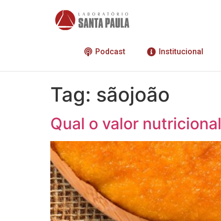
Podcast
Institucional
Tag:
sãojoão
Qual o valor nutriciona