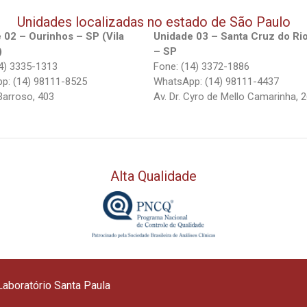
Unidades localizadas no estado de São Paulo
 02 – Ourinhos – SP (Vila
Unidade 03 – Santa Cruz do Ri
)
– SP
4) 3335-1313
Fone: (14) 3372-1886
p: (14) 98111-8525
WhatsApp: (14) 98111-4437
Barroso, 403
Av. Dr. Cyro de Mello Camarinha, 
Alta Qualidade
aboratório Santa Paula