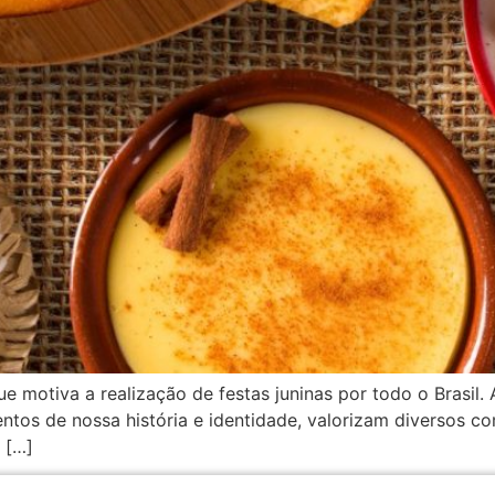
e motiva a realização de festas juninas por todo o Brasil. 
entos de nossa história e identidade, valorizam diversos 
s […]