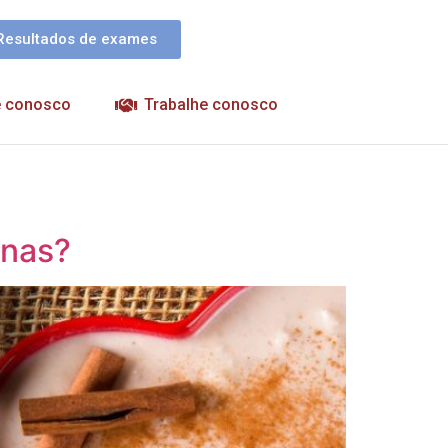
Resultados de exames
e conosco
Trabalhe conosco
inas?