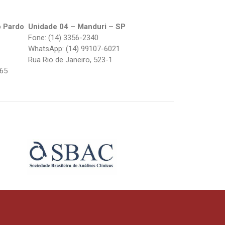
o Pardo
Unidade 04 – Manduri – SP
Fone: (14) 3356-2340
WhatsApp: (14) 99107-6021
Rua Rio de Janeiro, 523-1
265