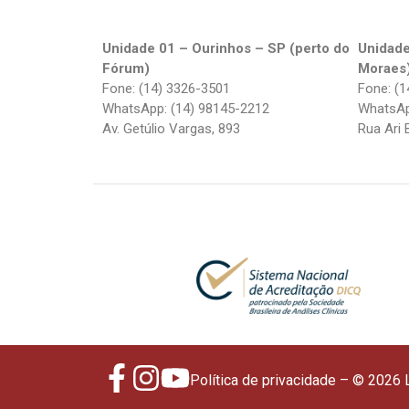
Unidade 01 – Ourinhos – SP (perto do
Unidade
Fórum)
Moraes
Fone: (14) 3326-3501
Fone: (1
WhatsApp: (14) 98145-2212
WhatsAp
Av. Getúlio Vargas, 893
Rua Ari 
Política de privacidade
– © 2026 L