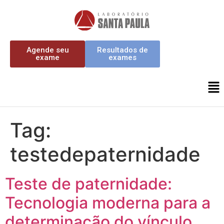
Agende seu
Resultados de
exame
exames
Tag:
testedepaternidade
Teste de paternidade:
Tecnologia moderna para a
determinação do vínculo