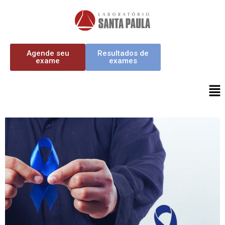
Agende seu
Resultados de
exame
exames