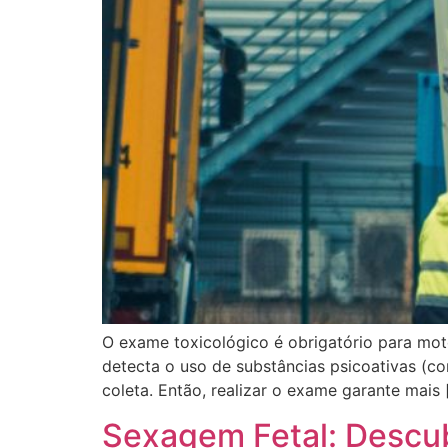
O exame toxicológico é obrigatório para moto
detecta o uso de substâncias psicoativas (co
coleta. Então, realizar o exame garante mais 
Sexagem Fetal: Descu