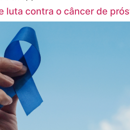
 luta contra o câncer de prós