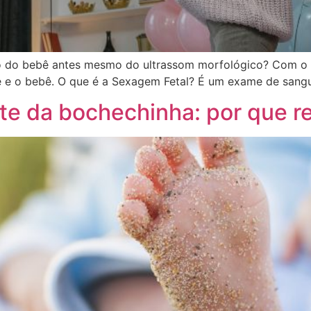
xo do bebê antes mesmo do ultrassom morfológico? Com o 
e e o bebê. O que é a Sexagem Fetal? É um exame de sangu
te da bochechinha: por que re