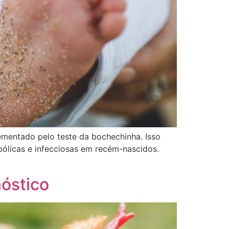
ementado pelo teste da bochechinha. Isso
ólicas e infecciosas em recém-nascidos.
nóstico