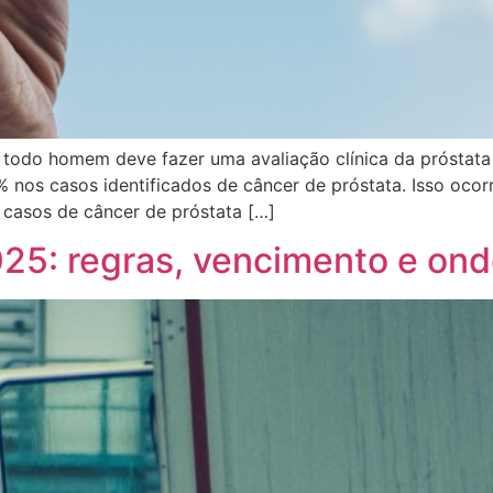
odo homem deve fazer uma avaliação clínica da próstata 
nos casos identificados de câncer de próstata. Isso ocor
casos de câncer de próstata […]
25: regras, vencimento e onde