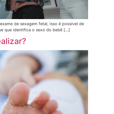
exame de sexagem fetal, isso é possível de
e que identifica o sexo do bebê […]
alizar?