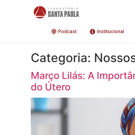
Podcast
Institucional
Categoria:
Nossos
Março Lilás: A Import
do Útero