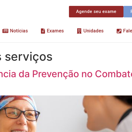
Agende seu exame
Notícias
Exames
Unidades
Fal
 serviços
ância da Prevenção no Combat