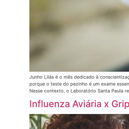
Junho Lilás é o mês dedicado à conscientiza
porque o teste do pezinho é um exame essen
Nesse contexto, o Laboratório Santa Paula re
Influenza Aviária x Gr