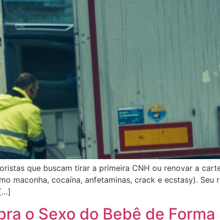
ristas que buscam tirar a primeira CNH ou renovar a carte
mo maconha, cocaína, anfetaminas, crack e ecstasy). Seu r
[…]
bra o Sexo do Bebê de Forma