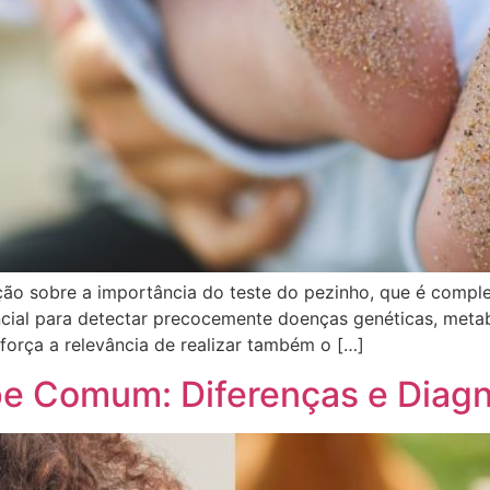
ção sobre a importância do teste do pezinho, que é compl
cial para detectar precocemente doenças genéticas, metab
força a relevância de realizar também o […]
ipe Comum: Diferenças e Diag