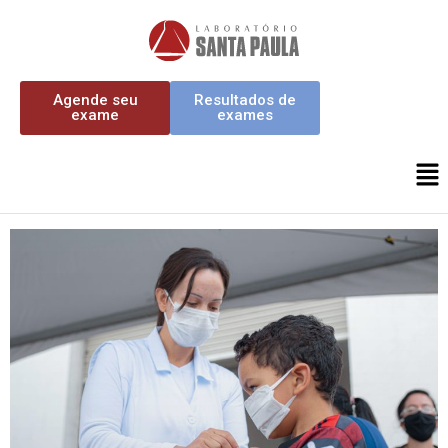
Agende seu
Resultados de
exame
exames