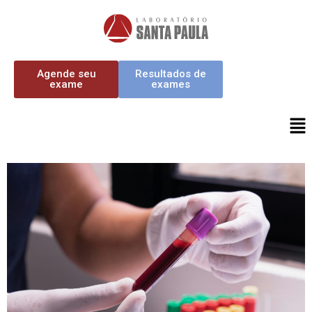
Agende seu
Resultados de
exame
exames