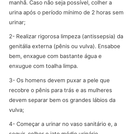
manhã. Caso não seja possível, colher a
urina após o período mínimo de 2 horas sem
urinar;
2- Realizar rigorosa limpeza (antissepsia) da
genitália externa (pênis ou vulva). Ensaboe
bem, enxague com bastante água e
enxugue com toalha limpa.
3- Os homens devem puxar a pele que
recobre o pênis para trás e as mulheres
devem separar bem os grandes lábios da
vulva;
4- Começar a urinar no vaso sanitário e, a
seguir, colher o jato médio urinário