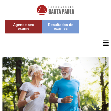
Agende seu
Resultados de
exame
exames