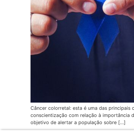
Câncer colorretal: esta é uma das principai
conscientização com relação à importância d
objetivo de alertar a população sobre […]