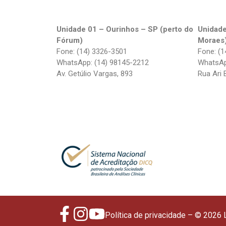
Unidade 01 – Ourinhos – SP (perto do
Unidade
Fórum)
Moraes
Fone: (14) 3326-3501
Fone: (1
WhatsApp: (14) 98145-2212
WhatsAp
Av. Getúlio Vargas, 893
Rua Ari 
Política de privacidade
– © 2026 L