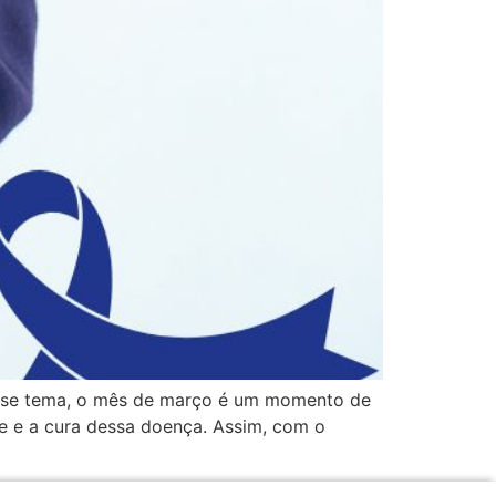
 esse tema, o mês de março é um momento de
e e a cura dessa doença. Assim, com o