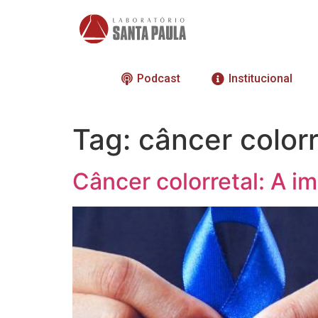
Podcast
Institucional
Tag:
câncer colorr
Câncer colorretal: A i