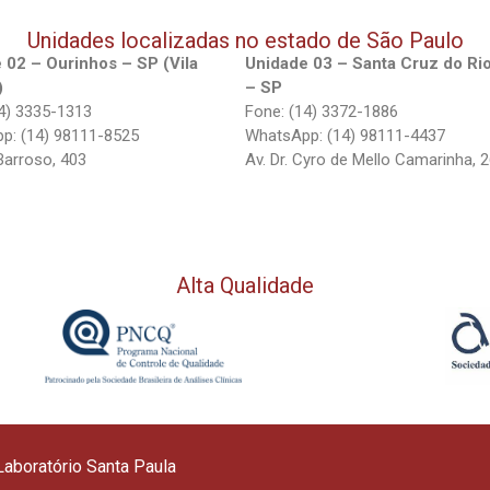
Unidades localizadas no estado de São Paulo
 02 – Ourinhos – SP (Vila
Unidade 03 – Santa Cruz do Ri
)
– SP
4) 3335-1313
Fone: (14) 3372-1886
p: (14) 98111-8525
WhatsApp: (14) 98111-4437
Barroso, 403
Av. Dr. Cyro de Mello Camarinha, 
Alta Qualidade
aboratório Santa Paula