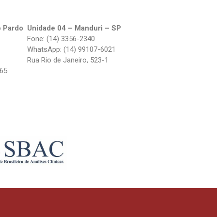
o Pardo
Unidade 04 – Manduri – SP
Fone: (14) 3356-2340
WhatsApp: (14) 99107-6021
Rua Rio de Janeiro, 523-1
265