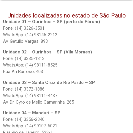
Unidades localizadas no estado de São Paulo
Unidade 01 – Ourinhos – SP (perto do Fórum)
Fone: (14) 3326-3501
WhatsApp: (14) 98145-2212
Av. Getúlio Vargas, 893
Unidade 02 – Ourinhos – SP (Vila Moraes)
Fone: (14) 3335-1313
WhatsApp: (14) 98111-8525
Rua Ari Barroso, 403
Unidade 03 – Santa Cruz do Rio Pardo – SP
Fone: (14) 3372-1886
WhatsApp: (14) 98111-4437
Av. Dr. Cyro de Mello Camarinha, 265
Unidade 04 – Manduri – SP
Fone: (14) 3356-2340
WhatsApp: (14) 99107-6021
Rua Rio de Janeiro, 523-1