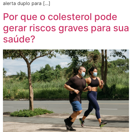
alerta duplo para […]
Por que o colesterol pode
gerar riscos graves para sua
saúde?