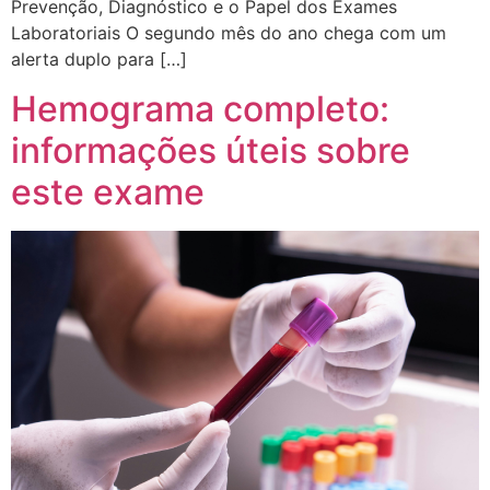
Prevenção, Diagnóstico e o Papel dos Exames
Laboratoriais O segundo mês do ano chega com um
alerta duplo para […]
Hemograma completo:
informações úteis sobre
este exame