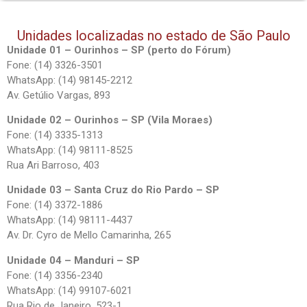
Unidades localizadas no estado de São Paulo
Unidade 01 – Ourinhos – SP (perto do Fórum)
Fone: (14) 3326-3501
WhatsApp: (14) 98145-2212
Av. Getúlio Vargas, 893
Unidade 02 – Ourinhos – SP (Vila Moraes)
Fone: (14) 3335-1313
WhatsApp: (14) 98111-8525
Rua Ari Barroso, 403
Unidade 03 – Santa Cruz do Rio Pardo – SP
Fone: (14) 3372-1886
WhatsApp: (14) 98111-4437
Av. Dr. Cyro de Mello Camarinha, 265
Unidade 04 – Manduri – SP
Fone: (14) 3356-2340
WhatsApp: (14) 99107-6021
Rua Rio de Janeiro, 523-1