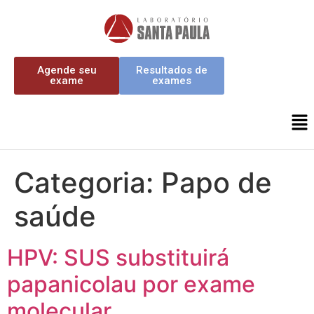
Agende seu
Resultados de
exame
exames
Categoria:
Papo de
saúde
HPV: SUS substituirá
papanicolau por exame
molecular