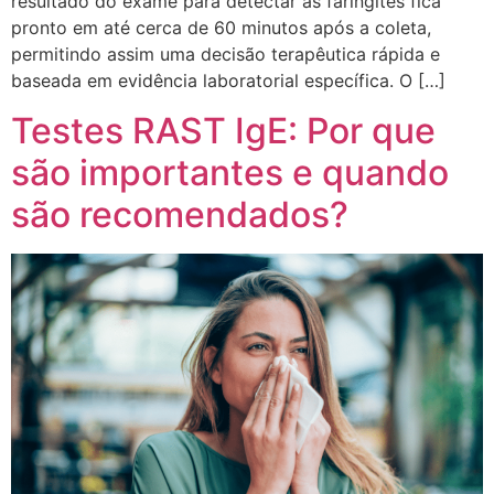
resultado do exame para detectar as faringites fica
pronto em até cerca de 60 minutos após a coleta,
permitindo assim uma decisão terapêutica rápida e
baseada em evidência laboratorial específica. O […]
Testes RAST IgE: Por que
são importantes e quando
são recomendados?